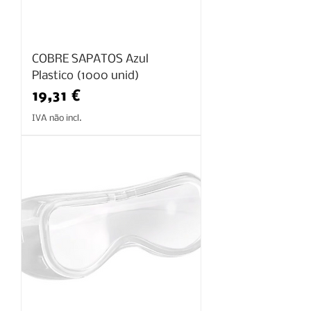
COBRE SAPATOS Azul
Plastico (1000 unid)
Preço
19,31 €
IVA não incl.