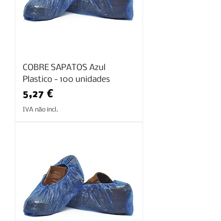
COBRE SAPATOS Azul
Plastico - 100 unidades
Preço
5,27 €
IVA não incl.