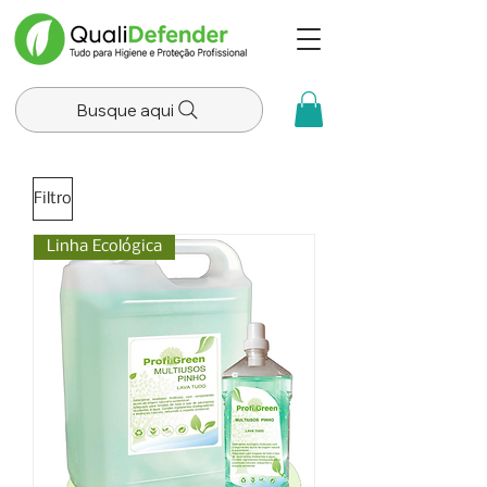
Busque aqui
Filtro
Linha Ecológica