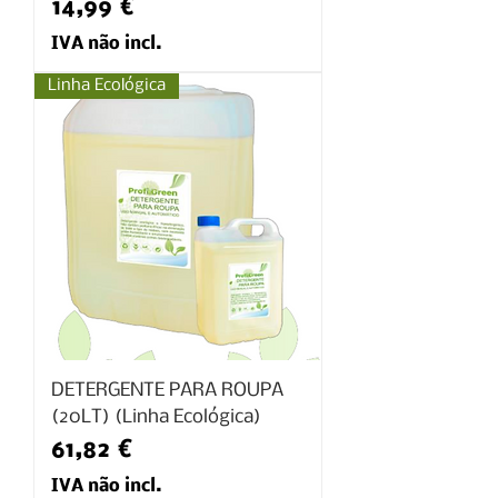
Preço
14,99 €
IVA não incl.
Linha Ecológica
DETERGENTE PARA ROUPA
(20LT) (Linha Ecológica)
Preço
61,82 €
IVA não incl.