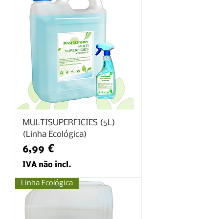
MULTISUPERFICIES (5L)
(Linha Ecológica)
Preço
6,99 €
IVA não incl.
Linha Ecológica