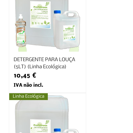
DETERGENTE PARA LOUÇA
(5LT) (Linha Ecológica)
Preço
10,45 €
IVA não incl.
Linha Ecológica