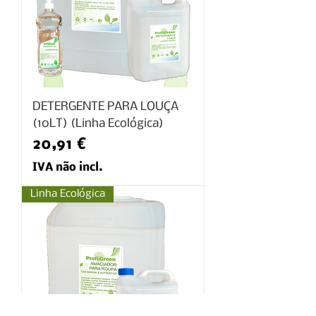
DETERGENTE PARA LOUÇA
(10LT) (Linha Ecológica)
Preço
20,91 €
IVA não incl.
Linha Ecológica