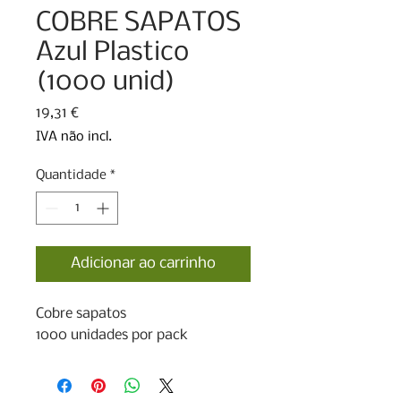
COBRE SAPATOS
Azul Plastico
(1000 unid)
Preço
19,31 €
IVA não incl.
Quantidade
*
Adicionar ao carrinho
Cobre sapatos

1000 unidades por pack