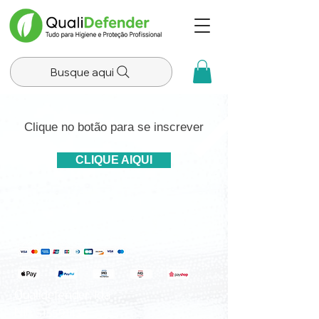
Busque aqui
Clique no botão para se inscrever
CLIQUE AIQUI
Qualidefender, lda
Nif:
515591432