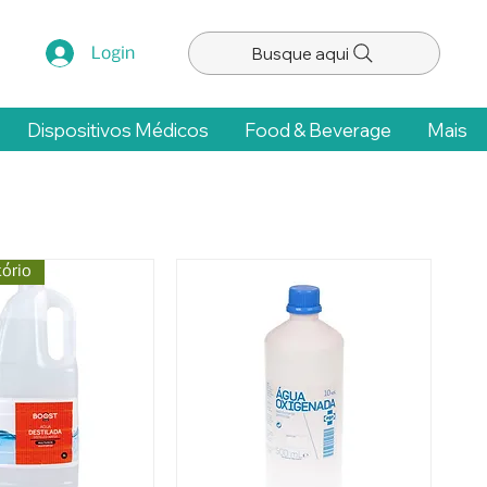
Busque aqui
Login
Dispositivos Médicos
Food & Beverage
Mais
ório