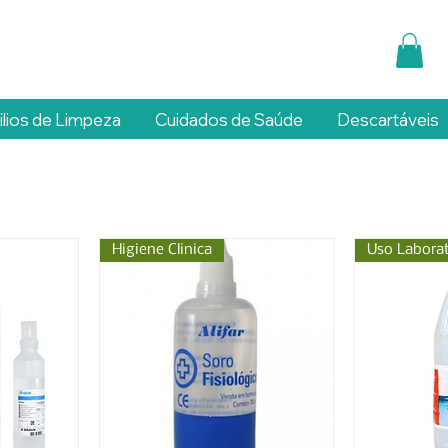
ilios de Limpeza
Cuidados de Saúde
Descartáveis
Higiene Clinica
Uso Laborat