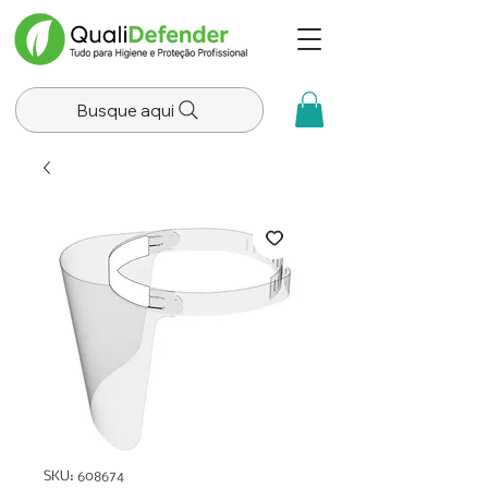
Busque aqui
SKU: 608674