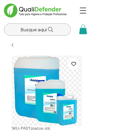
Busque aqui
SKU: PADT204024-20L