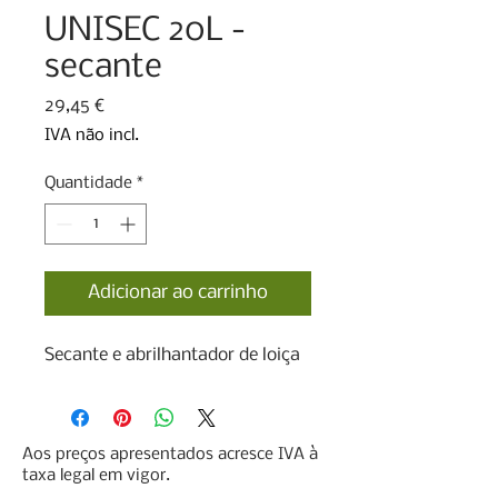
UNISEC 20L -
secante
Preço
29,45 €
IVA não incl.
Quantidade
*
Adicionar ao carrinho
Secante e abrilhantador de loiça
Aos preços apresentados acresce IVA à
taxa legal em vigor.