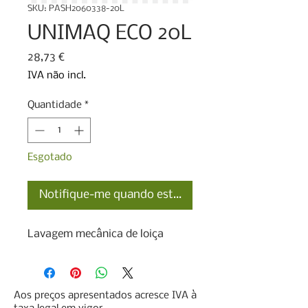
SKU: PASH2060338-20L
UNIMAQ ECO 20L
Preço
28,73 €
IVA não incl.
Quantidade
*
Esgotado
Notifique-me quando estiver disponível
Lavagem mecânica de loiça
Aos preços apresentados acresce IVA à