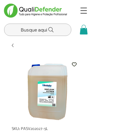
Busque aqui
SKU: PASV202027-5L