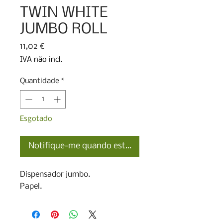
TWIN WHITE
JUMBO ROLL
Preço
11,02 €
IVA não incl.
Quantidade
*
Esgotado
Notifique-me quando estiver disponível
Dispensador jumbo.

Papel.