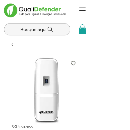
Busque aqui
SKU: 607856