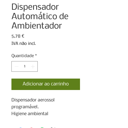
Dispensador
Automático de
Ambientador
Preço
5,78 €
IVA não incl.
Quantidade
*
Adicionar ao carrinho
Dispensador aerossol 
programável.

Higiene ambiental