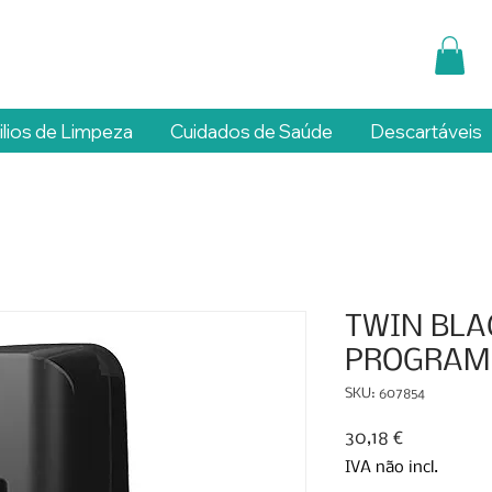
ilios de Limpeza
Cuidados de Saúde
Descartáveis
TWIN BLA
PROGRAM
SKU: 607854
Preço
30,18 €
IVA não incl.