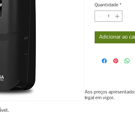
Quantidade
*
Adicionar ao ca
Aos preços apresentados
legal em vigor.
el.
