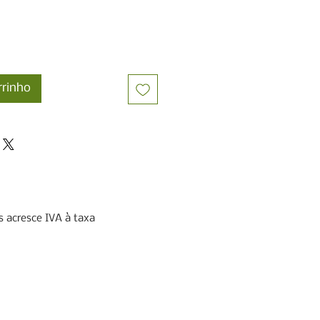
rrinho
 acresce IVA à taxa