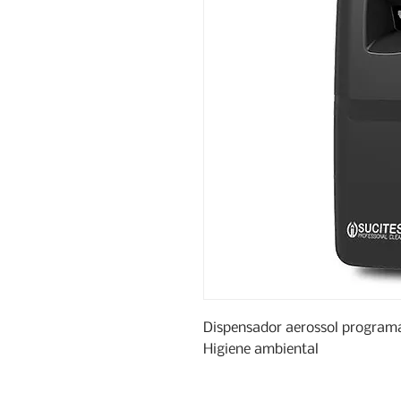
Dispensador aerossol programáv
Higiene ambiental