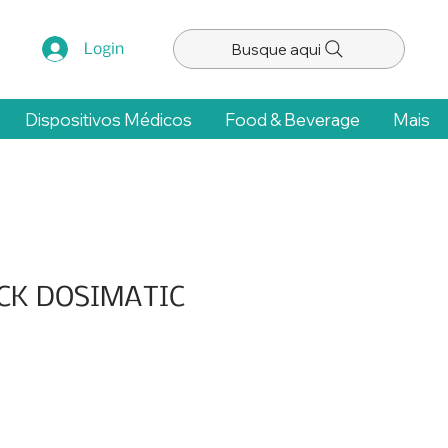
Busque aqui
Login
Dispositivos Médicos
Food & Beverage
Mais
CK DOSIMATIC