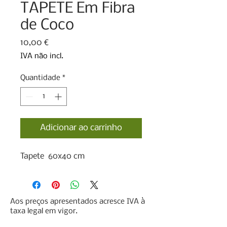
TAPETE Em Fibra
de Coco
Preço
10,00 €
IVA não incl.
Quantidade
*
Adicionar ao carrinho
Tapete 60x40 cm
Aos preços apresentados acresce IVA à
taxa legal em vigor.