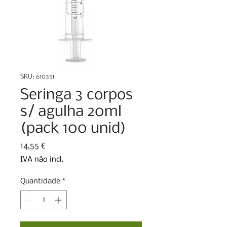
SKU: 610351
Seringa 3 corpos
s/ agulha 20ml
(pack 100 unid)
Preço
14,55 €
IVA não incl.
Quantidade
*