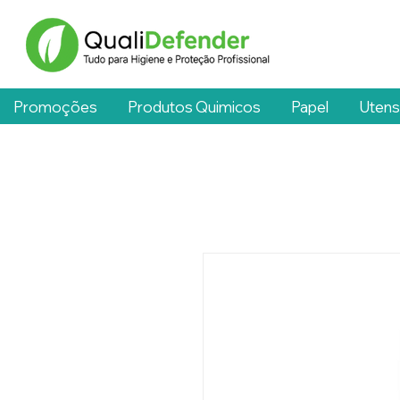
Promoções
Produtos Quimicos
Papel
Utens