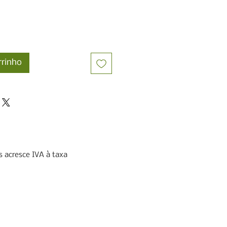
rrinho
 acresce IVA à taxa