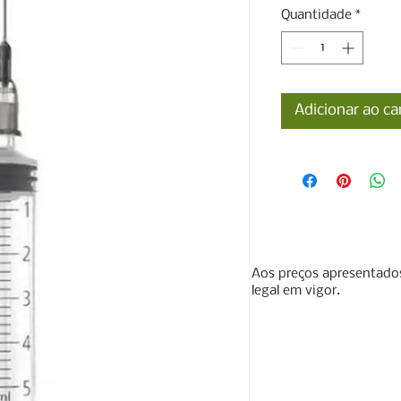
Quantidade
*
Adicionar ao ca
Aos preços apresentados
legal em vigor.