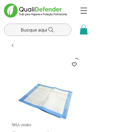
Busque aqui
SKU: 210812