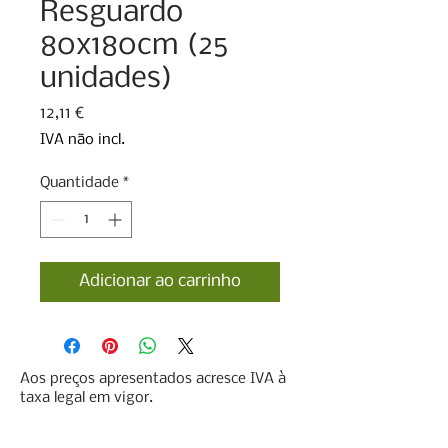
Resguardo
80x180cm (25
unidades)
Preço
12,11 €
IVA não incl.
Quantidade
*
Adicionar ao carrinho
Aos preços apresentados acresce IVA à
taxa legal em vigor.