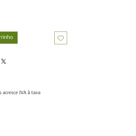
rrinho
 acresce IVA à taxa