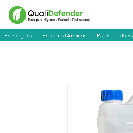
Promoções
Produtos Quimicos
Papel
Utens