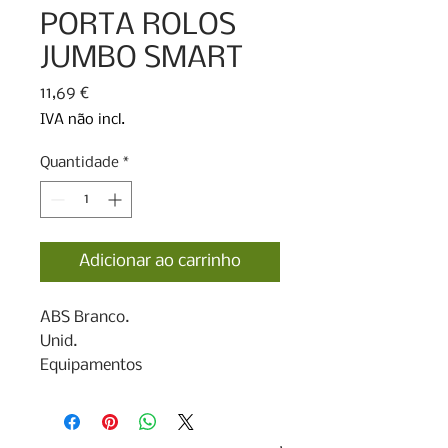
PORTA ROLOS
JUMBO SMART
Preço
11,69 €
IVA não incl.
Quantidade
*
Adicionar ao carrinho
ABS Branco.

Unid.

Equipamentos