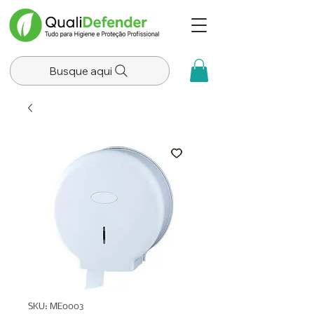
Busque aqui
SKU: ME0003