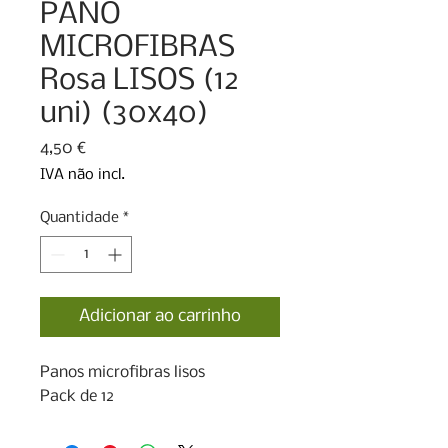
PANO
MICROFIBRAS
Rosa LISOS (12
uni) (30x40)
Preço
4,50 €
IVA não incl.
Quantidade
*
Adicionar ao carrinho
Panos microfibras lisos 

Pack de 12