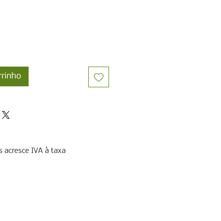
rrinho
 acresce IVA à taxa