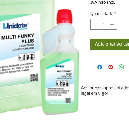
IVA não incl.
Quantidade
*
Adicionar ao ca
Aos preços apresentados
legal em vigor.