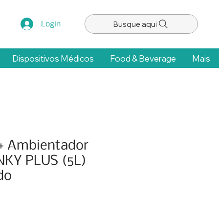
Busque aqui
Login
Dispositivos Médicos
Food & Beverage
Mais
 + Ambientador
KY PLUS (5L)
do