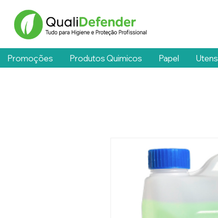
Promoções
Produtos Quimicos
Papel
Utens