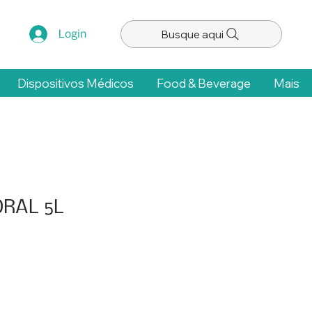
Busque aqui
Login
Dispositivos Médicos
Food & Beverage
Mais
ORAL 5L