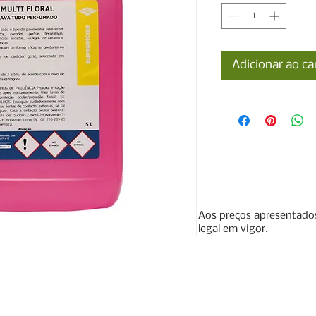
Adicionar ao ca
Aos preços apresentados
legal em vigor.