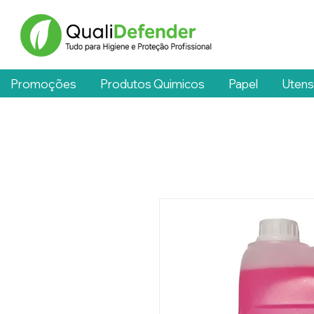
Promoções
Produtos Quimicos
Papel
Utens