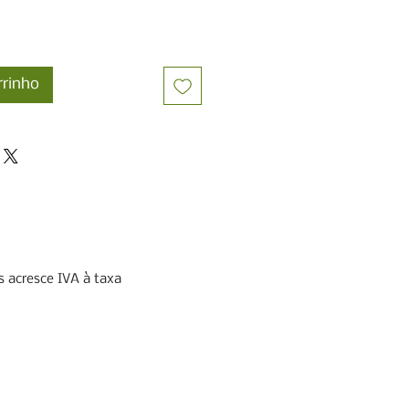
rrinho
 acresce IVA à taxa