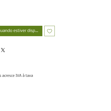
uando estiver disponível
 acresce IVA à taxa