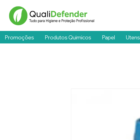
Promoções
Produtos Quimicos
Papel
Utens