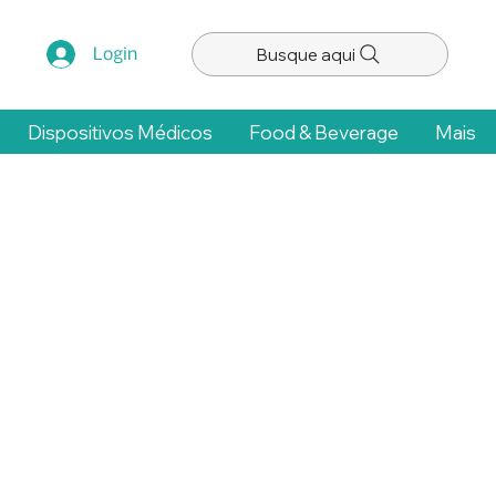
Busque aqui
Login
Dispositivos Médicos
Food & Beverage
Mais