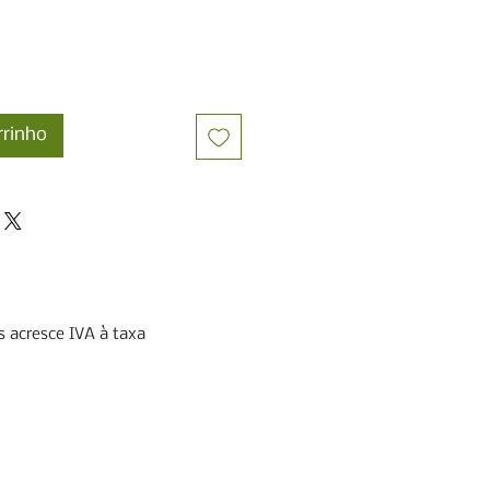
rrinho
 acresce IVA à taxa