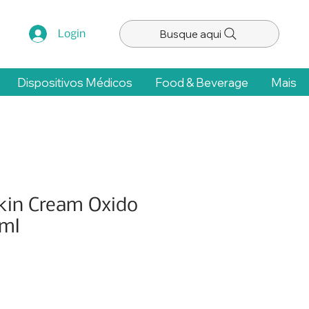
Busque aqui
Login
Dispositivos Médicos
Food & Beverage
Mais
kin Cream Oxido
 ml