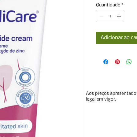
Quantidade
*
Adicionar ao ca
Aos preços apresentados
legal em vigor.