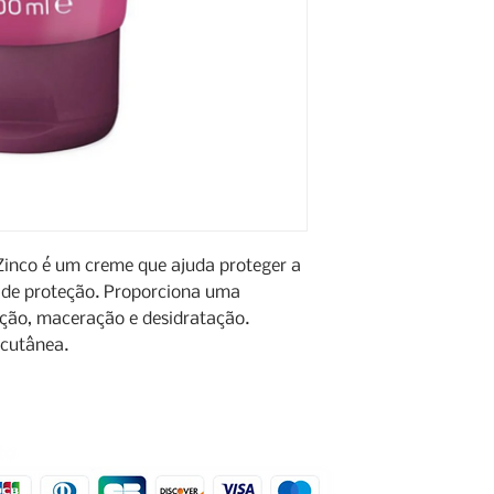
Zinco é um creme que ajuda proteger a
a de proteção. Proporciona uma
ção, maceração e desidratação.
 cutânea.