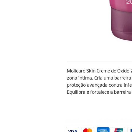
Molicare Skin Creme de Óxido 
zona íntima. Cria uma barreir
proteção avançada contra infe
Equilibra e fortalece a barreira