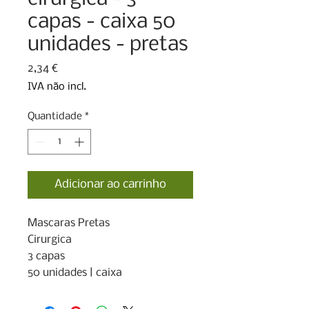
capas - caixa 50
unidades - pretas
Preço
2,34 €
IVA não incl.
Quantidade
*
Adicionar ao carrinho
Mascaras Pretas

Cirurgica

3 capas

50 unidades | caixa