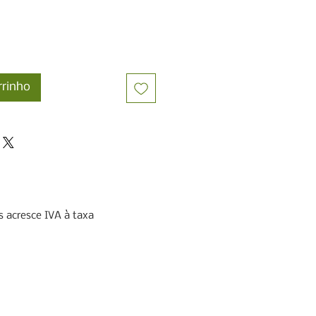
rrinho
 acresce IVA à taxa