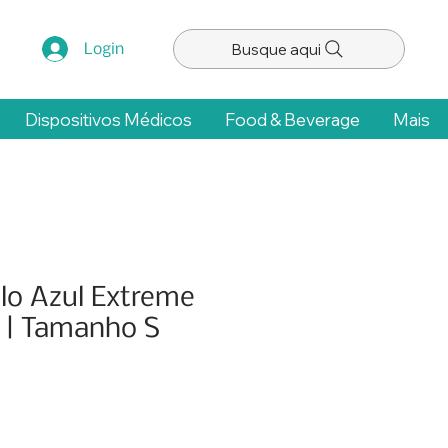
Busque aqui
Login
Dispositivos Médicos
Food & Beverage
Mais
ilo Azul Extreme
 | Tamanho S