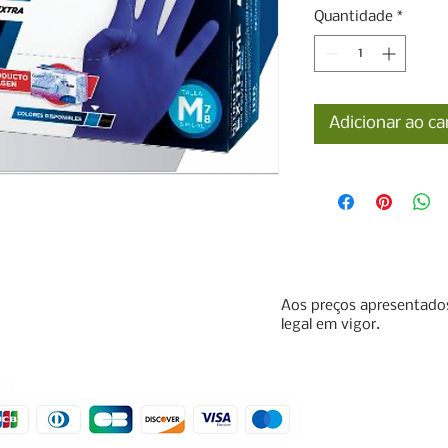
Quantidade
*
Adicionar ao ca
Aos preços apresentados
legal em vigor.