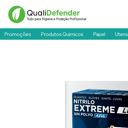
Promoções
Produtos Quimicos
Papel
Utens