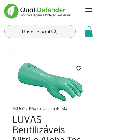
Busque aqui
SKU: CU-FG460-085-013K-M4
LUVAS
Reutilizáveis