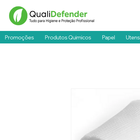
Promoções
Produtos Quimicos
Papel
Utens