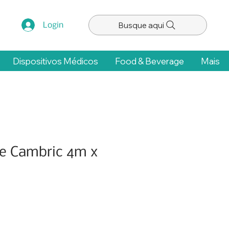
Busque aqui
Login
Dispositivos Médicos
Food & Beverage
Mais
de Cambric 4m x