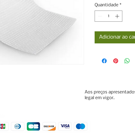
Quantidade
*
Adicionar ao ca
Aos preços apresentados
legal em vigor.