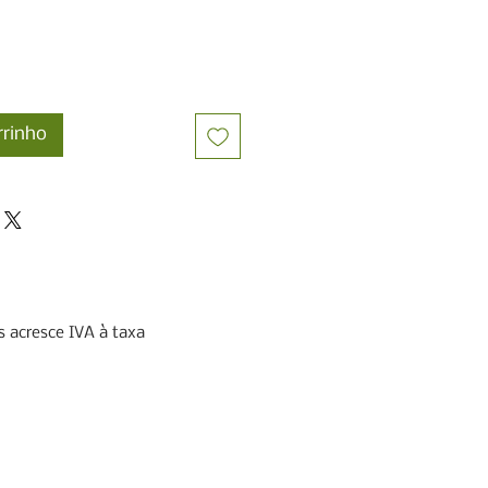
rrinho
 acresce IVA à taxa