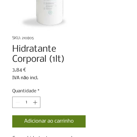
SKU: 210805
Hidratante
Corporal (1lt)
Preço
3,84 €
IVA não incl.
Quantidade
*
Adicionar ao carrinho