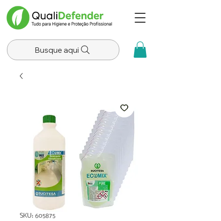
Busque aqui
SKU: 605875