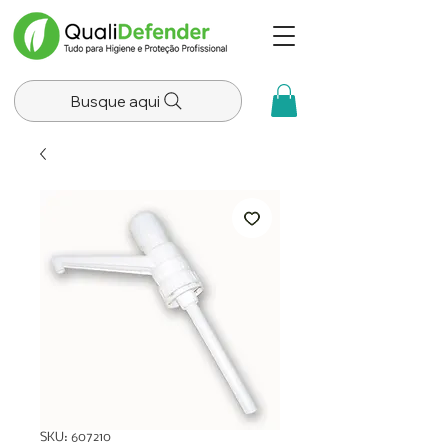
Busque aqui
SKU: 607210