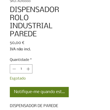
SKU: AD10000
DISPENSADOR
ROLO
INDUSTRIAL
PAREDE
Preço
50,00 €
IVA não incl.
Quantidade
*
Esgotado
Notifique-me quando estiver disponível
DISPENSADOR DE PAREDE 
