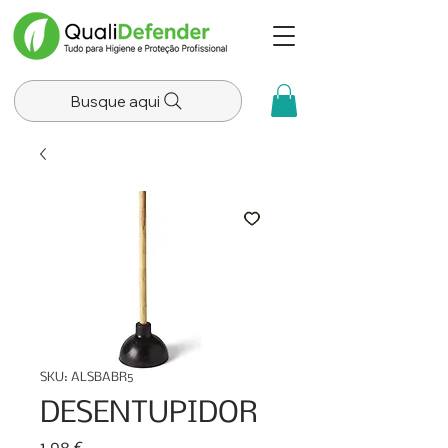
Busque aqui
SKU: ALSBABR5
DESENTUPIDOR
Preço