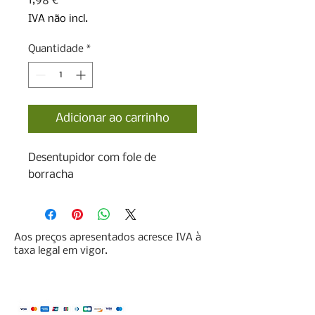
1,98 €
IVA não incl.
Quantidade
*
Adicionar ao carrinho
Desentupidor com fole de 
borracha
Aos preços apresentados acresce IVA à
taxa legal em vigor.