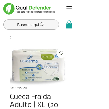
Busque aqui
SKU: 210808
Cueca Fralda
Adulto | XL (20