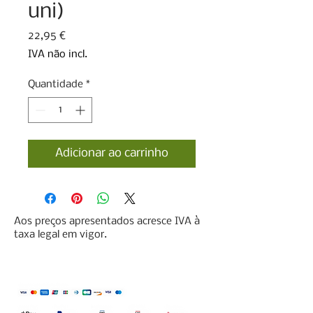
uni)
Preço
22,95 €
IVA não incl.
Quantidade
*
Adicionar ao carrinho
Aos preços apresentados acresce IVA à
taxa legal em vigor.