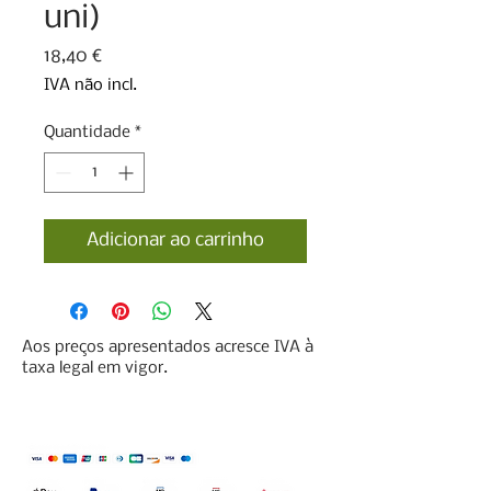
uni)
Preço
18,40 €
IVA não incl.
Quantidade
*
Adicionar ao carrinho
Aos preços apresentados acresce IVA à
taxa legal em vigor.