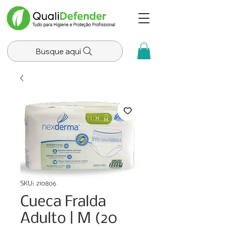
Busque aqui
SKU: 210806
Cueca Fralda
Adulto | M (20