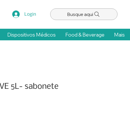
Busque aqui
Login
Dispositivos Médicos
Food & Beverage
Mais
E 5L- sabonete