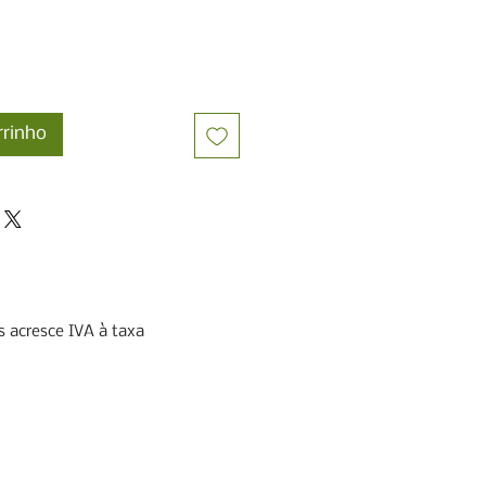
rrinho
 acresce IVA à taxa