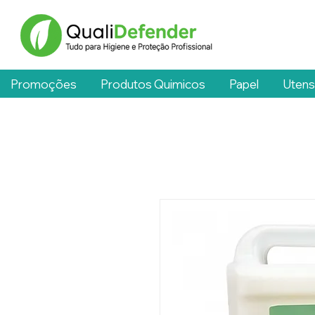
Promoções
Produtos Quimicos
Papel
Utens