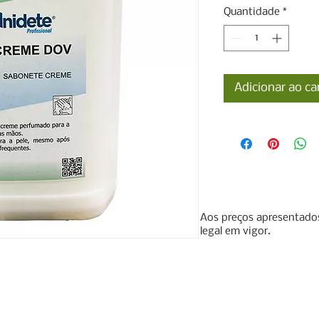
Quantidade
*
Adicionar ao ca
Aos preços apresentados
legal em vigor.