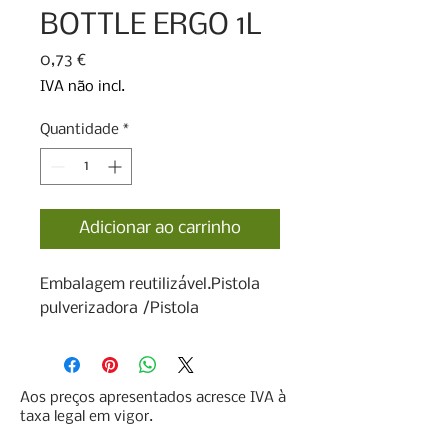
BOTTLE ERGO 1L
Preço
0,73 €
IVA não incl.
Quantidade
*
Adicionar ao carrinho
Embalagem reutilizável.Pistola 
pulverizadora /Pistola
Aos preços apresentados acresce IVA à
taxa legal em vigor.