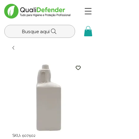
Busque aqui
SKU: 607602