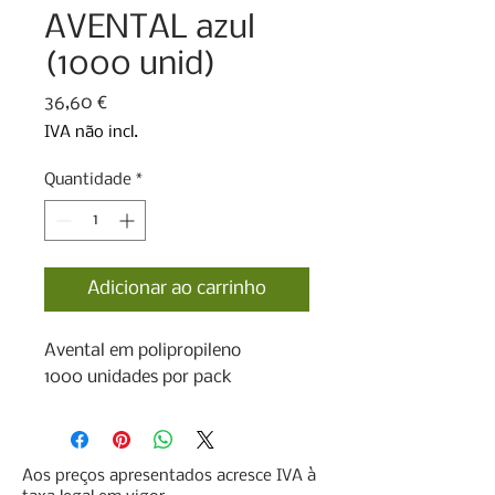
AVENTAL azul
(1000 unid)
Preço
36,60 €
IVA não incl.
Quantidade
*
Adicionar ao carrinho
Avental em polipropileno

1000 unidades por pack
Aos preços apresentados acresce IVA à