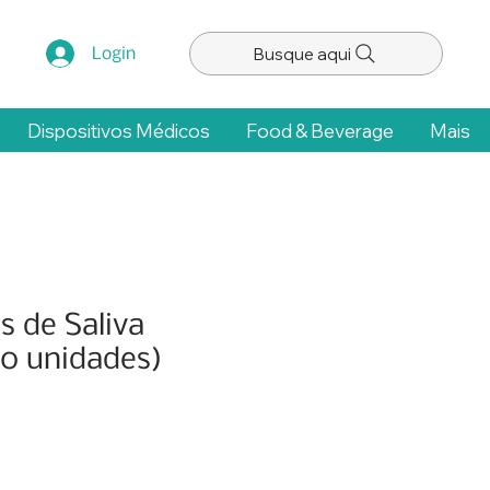
Busque aqui
Login
Dispositivos Médicos
Food & Beverage
Mais
s de Saliva
00 unidades)