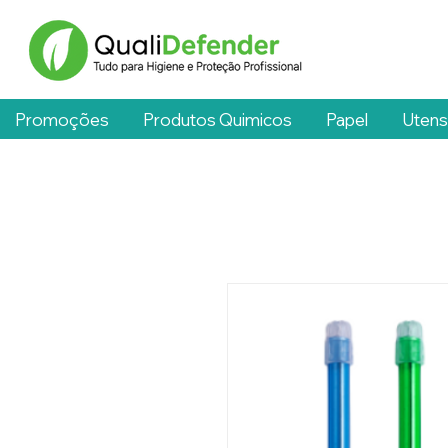
Promoções
Produtos Quimicos
Papel
Utens