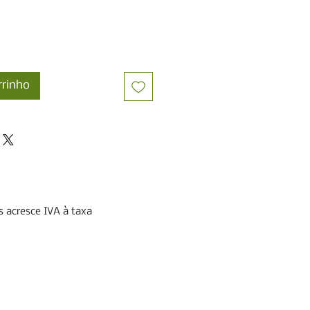
rrinho
 acresce IVA à taxa