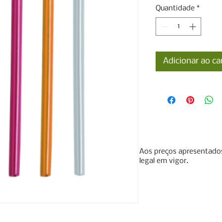
Quantidade
*
Adicionar ao ca
Aos preços apresentados
legal em vigor.