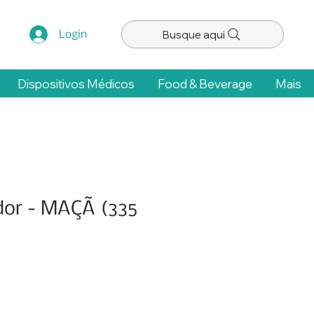
Busque aqui
Login
Dispositivos Médicos
Food & Beverage
Mais
or - MAÇÃ (335