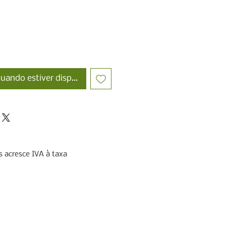
uando estiver disponível
 acresce IVA à taxa