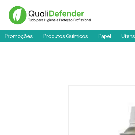
Promoções
Produtos Quimicos
Papel
Utens