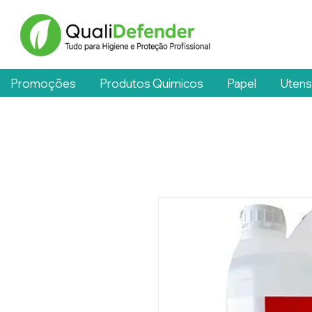
Promoções
Produtos Quimicos
Papel
Utens