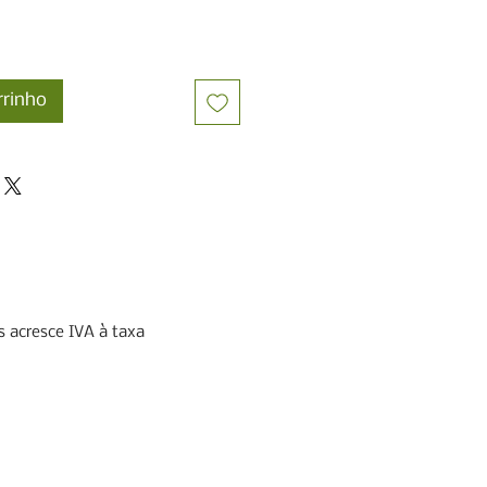
rrinho
 acresce IVA à taxa