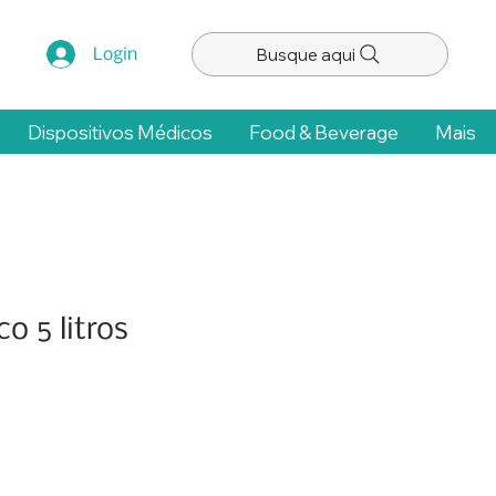
Busque aqui
Login
Dispositivos Médicos
Food & Beverage
Mais
co 5 litros