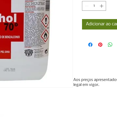
Adicionar ao ca
Aos preços apresentados
legal em vigor.