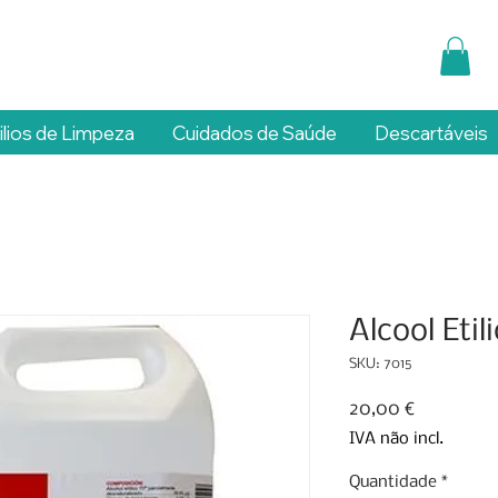
ilios de Limpeza
Cuidados de Saúde
Descartáveis
Alcool Etili
SKU: 7015
Preço
20,00 €
IVA não incl.
Quantidade
*