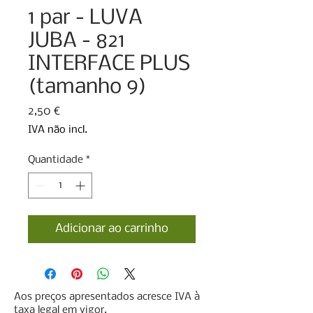
1 par - LUVA
JUBA - 821
INTERFACE PLUS
(tamanho 9)
Preço
2,50 €
IVA não incl.
Quantidade
*
Adicionar ao carrinho
Aos preços apresentados acresce IVA à
taxa legal em vigor.