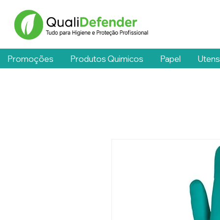
Promoções
Produtos Quimicos
Papel
Utens