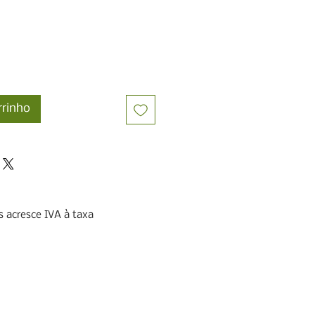
rrinho
 acresce IVA à taxa