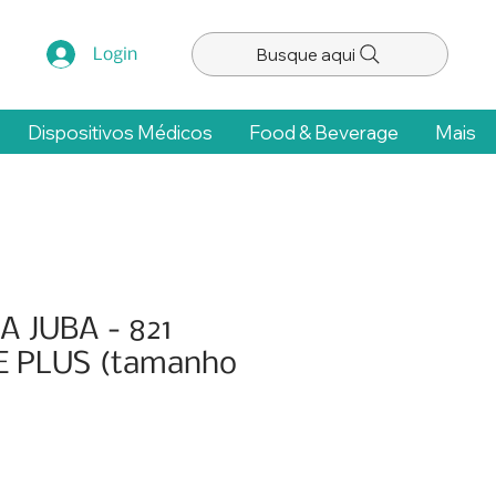
Busque aqui
Login
Dispositivos Médicos
Food & Beverage
Mais
VA JUBA - 821
E PLUS (tamanho