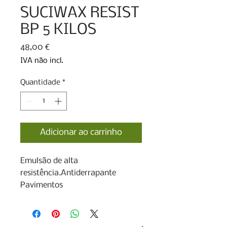
SUCIWAX RESIST
BP 5 KILOS
Preço
48,00 €
IVA não incl.
Quantidade
*
Adicionar ao carrinho
Emulsão de alta 
resistência.Antiderrapante

Pavimentos