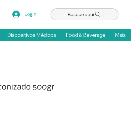
Busque aqui
Login
Dispositivos Médicos
Food & Beverage
Mais
conizado 500gr