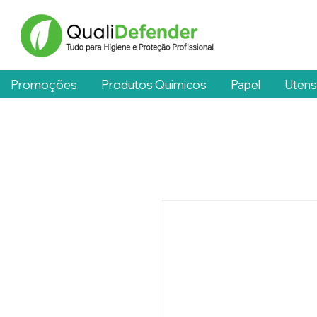
Promoções
Produtos Quimicos
Papel
Utens