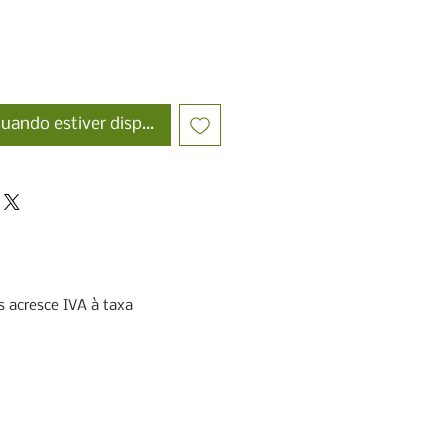
uando estiver disponível
 acresce IVA à taxa