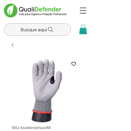
Busque aqui
SKU: luvaskrock5020M