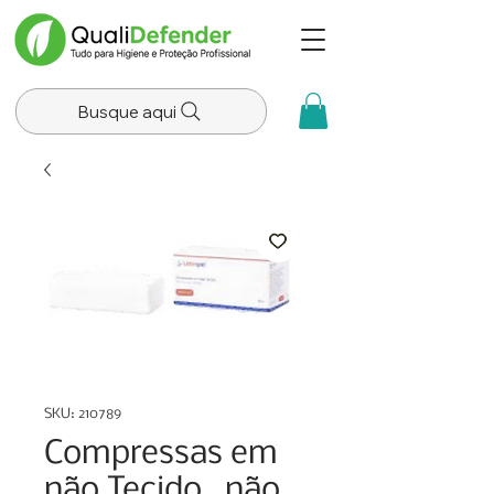
Busque aqui
SKU: 210789
Compressas em
não Tecido , não