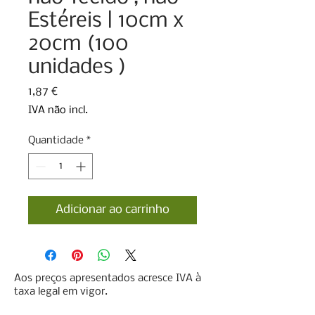
Estéreis | 10cm x
20cm (100
unidades )
Preço
1,87 €
IVA não incl.
Quantidade
*
Adicionar ao carrinho
Aos preços apresentados acresce IVA à
taxa legal em vigor.