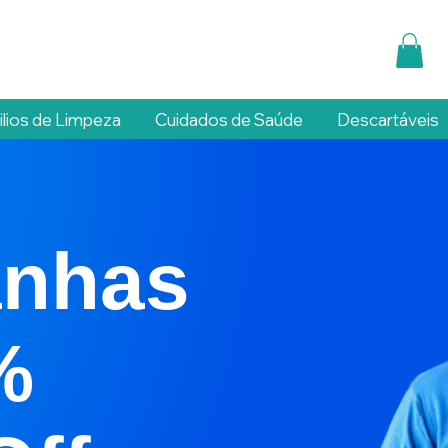
ilios de Limpeza
Cuidados de Saúde
Descartáveis
nhas
%