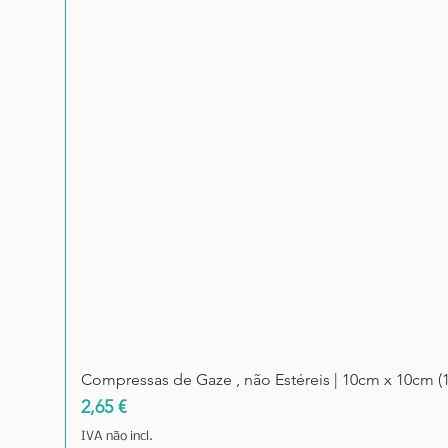
Compressas de Gaze , não Estéreis | 10cm x 10cm (
Preço
2,65 €
IVA não incl.