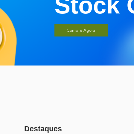
Stock 
Compre Agora
Destaques