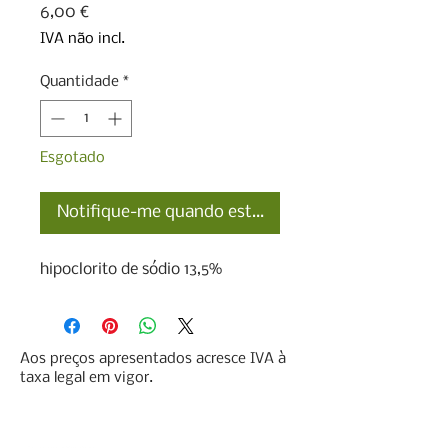
Preço
6,00 €
IVA não incl.
Quantidade
*
Esgotado
Notifique-me quando estiver disponível
hipoclorito de sódio 13,5%
Aos preços apresentados acresce IVA à
taxa legal em vigor.