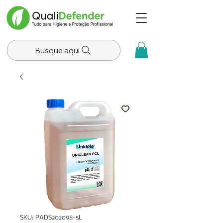
Busque aqui
SKU: PADS202098-5L