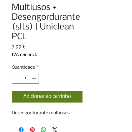
Multiusos +
Desengordurante
(5lts) | Uniclean
PCL
Preço
7,99 €
IVA não incl.
Quantidade
*
Adicionar ao carrinho
Desengordurante multiusos