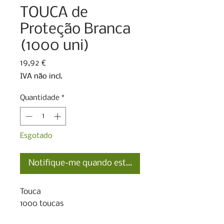
TOUCA de
Proteção Branca
(1000 uni)
Preço
19,92 €
IVA não incl.
Quantidade
*
Esgotado
Notifique-me quando estiver disponível
Touca

1000 toucas