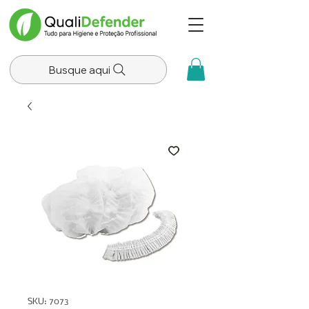
Busque aqui
SKU: 7073